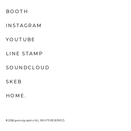
BOOTH
INSTAGRAM
YOUTUBE
LINE STAMP
SOUNDCLOUD
SKEB
HOME.
© 2026 gamutgraphic ALL RIGHTS RESERVED.