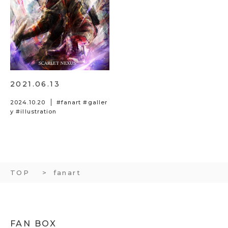
2021.06.13
2024.10.20
#
fanart
#
galler
y
#
illustration
TOP
fanart
FAN BOX