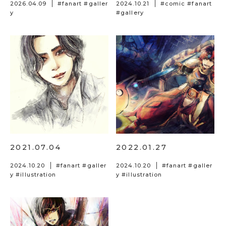
2026.04.09
#
fanart
#
galler
2024.10.21
#
comic
#
fanart
y
#
gallery
2021.07.04
2022.01.27
2024.10.20
#
fanart
#
galler
2024.10.20
#
fanart
#
galler
y
#
illustration
y
#
illustration